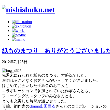
紙ものまつり ありがとうございまし
2012年7月25日
先週末に行われた紙ものまつり、大盛況でした。
途切れることなくお客さんがいらしてくださいました。
はじめてお会いした手紙舎のお二人も、
コラボレーションで参加されていた作家さんとも、
フローイングのスタッフのみなさんとも、
とても充実した時間が過ごせました。
真鍮、銅作家の
charan山田亜衣
さんとのコラボレーションの