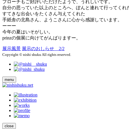
ブローチもご好評いただけたようで、うれしいです。
自分の思っていた以上のところへ、ぽんと連れて行ってくれ
すてきな出会いをたくさん与えてくれた
手紙舎の北島さん、ようこさんに心から感謝しています。
ーーー
今年の夏はいそがしい。
prinzの個展に向けてがんばりますー。
展示風景
展示のおしらせ 2/2
Copyright © nishi shuku All rights reserved.
menu
close